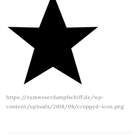
https://zumweserdampfschiff.de/wp-
content/uploads/2018/08/cropped-icon.png