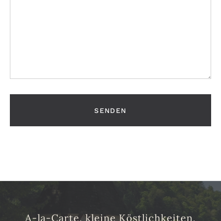
A-la-Carte, kleine Köstlichkeiten,