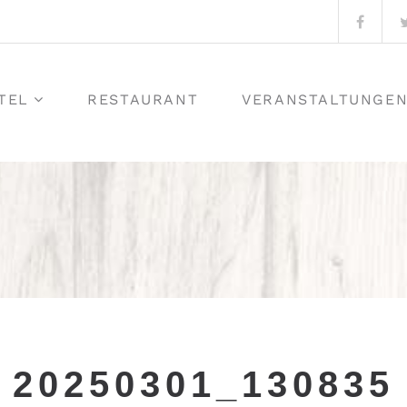
Faceb
TEL
RESTAURANT
VERANSTALTUNGE
20250301_130835