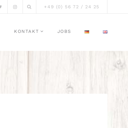
Suchen
ook
Twitter
Instagram
+49 (0) 56 72 / 24 25
nach:
N
KONTAKT
JOBS