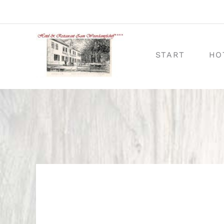
Zum
Inhalt
START
HO