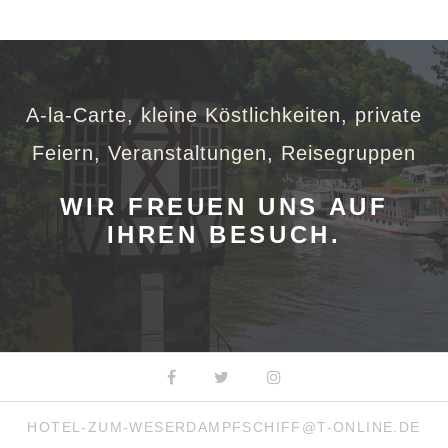
A-la-Carte, kleine Köstlichkeiten, private
Feiern, Veranstaltungen, Reisegruppen
WIR FREUEN UNS AUF
IHREN BESUCH.
Facebook
Twitter
Instagram
HOTEL-ZUM-WESERDAMPFSCHIFF@T-ONLINE.DE