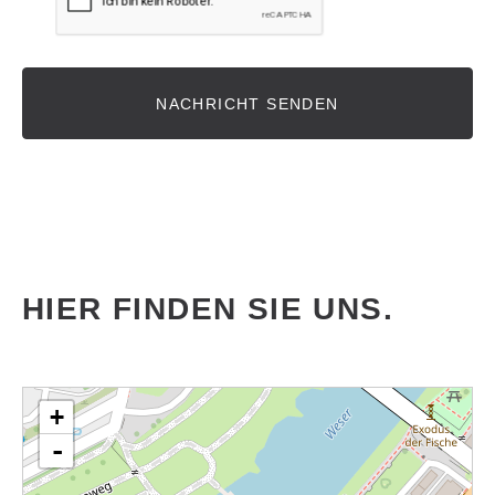
NACHRICHT SENDEN
HIER FINDEN SIE UNS.
Karte wird geladen - bitte warten...
+
-