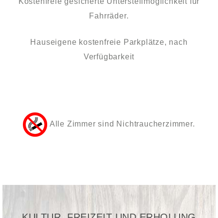
Kostenfreie gesicherte Unterstellmöglichkeit für
Fahrräder.
Hauseigene kostenfreie Parkplätze, nach
Verfügbarkeit
Alle Zimmer sind Nichtraucherzimmer.
KULTUR, FREIZEIT UND ERHOLUNG